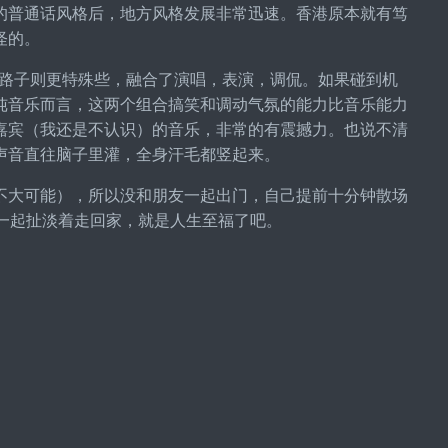
的普通话风格后，地方风格发展非常迅速。香港原本就有笃
怪的。
New的路子则更特殊些，融合了演唱，表演，调侃。如果碰到机
纯音乐而言，这两个组合搞笑和调动气氛的能力比音乐能力
嘉宾（我还是不认识）的音乐，非常的有震撼力。也说不清
声音直往脑子里灌，全身汗毛都竖起来。
不大可能），所以没和朋友一起出门，自己提前十分钟散场
一起扯淡着走回家，就是人生至福了吧。