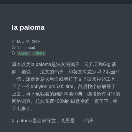
la paloma
May 31, 2005
1 min read
Guitar
Others
原本以为la paloma是法文的鸽子，前几天和Gigi谈
起。她说……法文的鸽子，和英文有差别吗？我当时
一愣，难倒是意大利文或者拉丁文？回来抄起工具，
下了一个babylon pro5.05 tiral。然后找个破解补丁
上去，再下载我看的到的本地词典，连接所有可行的
网络词典。总共花费400M的磁盘空间，查了下，终
于出来了。
la paloma是西班牙文，意思是……鸽子……