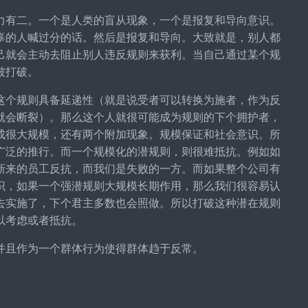
力有二。一个是人类的盲从现象，一个是报复和导向意识。
辜的人喊过分的话。然后是报复和导向。大致就是，别人都
己就会主动去阻止别人违反规则来获利。当自己通过某个规
被打破。
这个规则具备延递性（就是说受者可以转换为施者，作为反
就会断裂）。那么这个人就很可能成为规则的下个拥护者，
成很大规模，还有两个附加现象。规模保证和社会意识。所
广泛的推行。而一个规模化的潜规则，则很难抵抗。例如如
新来的员工反抗，而我们是失败的一方。而如果整个公司有
识，如果一个强潜规则大规模长期作用，那么我们很容易认
去实施了，下个君主多数也会照做。所以打破这种潜在规则
以考虑或者抵抗。
并且作为一个群体行为使得群体趋于反常。