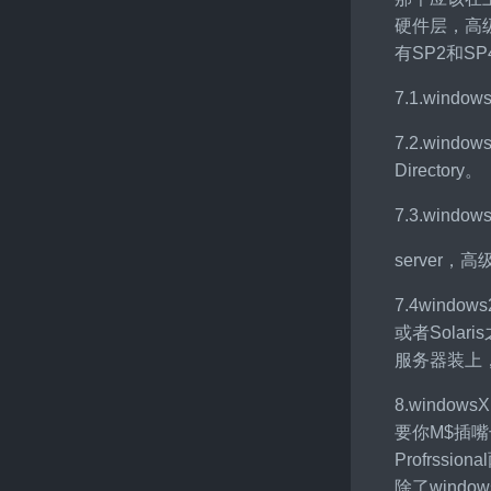
硬件层，高
有SP2和S
7.1.win
7.2.wi
Directory。
7.3.window
server
7.4win
或者Sola
服务器装上，
8.wind
要你M$插
Profrs
除了windo