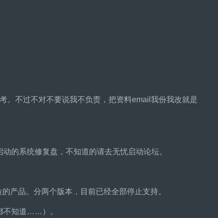
。不过不对不要说我不负责，把资料email我份我改就是
于磁盘启动的系统修复盘，不知道的请去无忧启动论坛。
应用霸主地位的产品。分两个版本，目前已经全部停止支持。
sn都不知道……）。