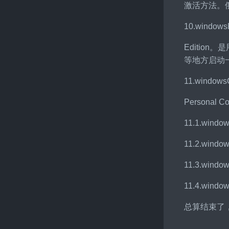
激活方法。
10.windowsP
Editio
等地方启动
11.win
Persona
11.1.wi
11.2.win
11.3.wi
11.4.win
总算结束了