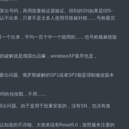
算出号码，再用批量验证器验证。得到的SN如果是005-
$都认不出来，只要不是太多人使用导致被封锁……号称最完
分钟算一个出来，平均一百个中一个能用的……也号称最麻烦版
sky的破解就是俄国出品嘛，windowsXP最早也是，
出问题。俄罗斯破解的SP1或者SP2都是强制修改版本
养猪干吗给你按戳，不用……
装时容易出问题。由于是用于批量安装的，没有SN，也没有激
所以知道的不详细。大致来说有Reset5.0，按照服务注册的