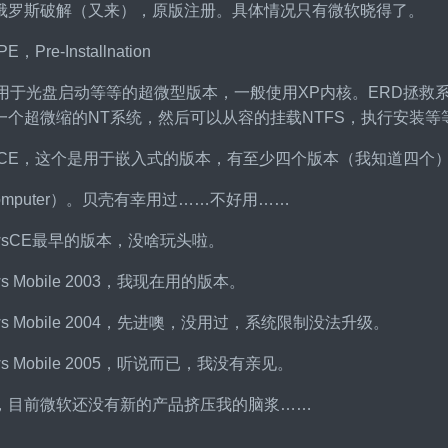
俄罗斯破解（又来），原版注册。具体情况只有微软晓得了。
E，Pre-Installnation
n。是用于光盘启动等等的超微型版本，一般使用XP内核。ERD拯救
一个超微缩的NT系统，然后可以从容的挂载NTFS，执行安装等
dowsCE，这个是用于嵌入式的版本，有至少四个版本（我知道四个）。
l Computer）。贝壳有幸用过……不好用……
ndowsCE最早的版本，没啥玩头啦。
dows Mobile 2003，我现在用的版本。
ndows Mobile 2004，先进噢，没用过，系统限制没法升级。
dows Mobile 2005，听说而已，我没有亲见。
，目前微软还没有新的产品挤压我的脑浆……