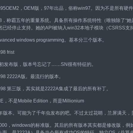
dows95OEM2，OEM版，97年出品，俗称win97。因为不是所有硬
ows98，称霸五年的重量系统。具备所有操作系统特性（唯独除了
已经停止支持。她的API被纳入win32本地子模块（CSRSS支持）
Advanced windows programming。基本分三个版本。
8 frist
e。最初发布版，版本号忘记了……SN很有特征的。
ows98 2222A版。最流行的版本。
dows98 第三版，其实就是2222A集成了最后的所有补丁。
ME，不是Mobile Edition，而是Millionium
n，千年版本。可能为了千年虫发布的吧。不过太过花哨，兰屏满天，
ws2000，windows的标准版。其后的所有版本其实都是修改版，例
上面，是2222A）具备当今所有成功OS的特征，独立OS（总算