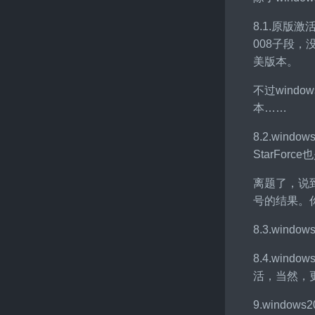
8.1.原版
008子段
美版本。
不过win
本……
8.2.win
StarFor
离题了，说
号的结果。
8.3.wi
8.4.wi
活，当然，
9.wind