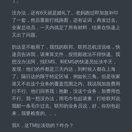
了。
没办法，还有6天就是婚礼了。老妈跑过即加急补印
了一套，然后重新打线路图，还有证词，再发过去。
全家总动员，一天内搞定了所有材料，结果在快递上
又出了问题。
韵达是不敢用了，我找的联邦。联邦总机没说啥，快
递员告诉我，请柬算文件，按照邮政法不得快递。我
想没办法阿，找EMS。和EMS的快递员扯淡半天，
发现：他们的件都是三天内达，到时候人都在上海
了。隔日达的限于特定区域，例如长三角。但是张家
港又不在这个业务的覆盖范围之内。我说我加急费用
行不行。他们回答我：抱歉，没这个业务，加费用也
不行。我一想没办法，用毛巾包起请柬，打给联邦说
我邮一条毛巾过去。联邦的业务员说，好，你别包起
来，我要检查的。。。
我X，这TM扯淡劲的？咋办？