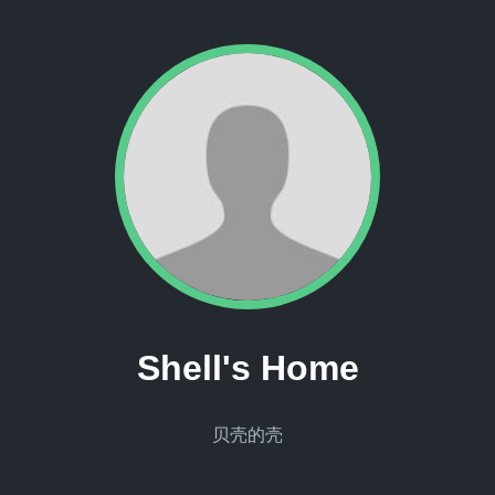
Shell's Home
贝壳的壳