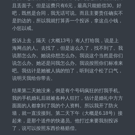
且丢面子。但是运费只有6元，最高只能赔偿30。好
吧，既然是合同，我无话可说。而且主要责任确实不
是韵达的，所以我就打算弄一个投诉，拿这点小钱，
小惩以戒。
投诉上去，隔天（大概13号）有人打给我，说是上
海网点的人。去找了，但是这么久了，找不到了。我
说那怎么办。她说你想怎么办。我说这个当然是你们
说怎么办。她还是问我怎么办。我说按照你们标准来
吧。我估计是她被人搞的怕了，听到这个松了口气，
说明天我给你带去。
结果第二天她没来，倒是有个号码疯狂的打我手机。
我的手机婚礼后就被各种人狂打，估计是婚礼中方方
面面的人都拿到了我的个人资料。所以我开了防火
墙，就一直没接到。第二天下午（大概是6.18号）接
起来，是那个送件的快递员。他打过来要我别投诉
了，说可以按照东西价格赔偿。