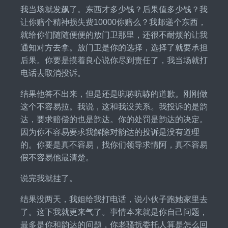
我当场就发飙了。东西才多少钱？后果值多少钱？我
让你赔个精神损失费10000你赔么？我邮递个东西，
就给你们随随便便的放门卫那里，还很不耐烦的让我
通知对方去拿。放门卫是你的选择，选择了就要承担
后果。你要是摸着良心说你尽到责任了，我当场就打
电话去取消投诉。
结果他答不出来，但是还是吭哧吭哧的道歉。刚刚做
这个不容易拉。我说，这和我没关系。我投诉的是韵
达，要求赔偿的也是韵达。你的处罚是韵达的决定。
因为你不容易要求我解除对韵达的投诉是没有道理
的。你要是真不容易，找你们领导求情阿，真不容易
假不容易他最清楚。
说完我就挂了。
结果没两天，我姐给我打电话，说小伙子跑她家里去
了。这下我就更来气了。事情本来就是你自己问题，
最多是你和韵达的问题，你老骚扰委托人算是怎么回