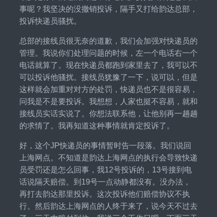
事呢？我坚决的没撤销投诉，隔手又打给韵达总部，
投诉快递员骚扰。
总部的接线员很无奈的道歉，我们会加强对快递员的
管理。我说你们处理问题的时候，左一个电话右一个
电话就算了。现在快递员都跑到家里去了，我可以不
可以投诉他骚扰。接线员犹豫了一下，说可以，但是
这样就会加重对对方的处罚，快递员也不是很容易，
问我是不是要投诉。我想想，人家也挺不容易，就和
接线员实话实说了。你想法联系他，让他别再一趟趟
的求情了。我再知道这种事情就肯定投诉了。
好，这个JP快递员的事情暂时告一段落。我们说回
上海网点。不知道是韵达上海网点的执行会导致快递
员受罚还是怎么回事，我12号投诉的，13号接到电
话说隔天赔偿。到19号一点动静都没有。没办法，
再打去韵达那里投诉。这次投诉他们赔偿协议不执
行。然后韵达上海网点的人终于来了，说今天不过去