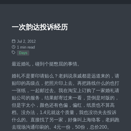
一次韵达投诉经历
Jul 2, 2012
1 min read
Days
最近婚礼，碰到个挺憋屈的事情。
婚礼不是要印请贴么？老妈说亲戚都是远道来的，请
贴印的高级点，把照片印上去。再把路线什么的也打
一张纸，一起邮过去。我在淘宝上订购了一家婚礼请
贴公司的服务，结果邮寄过来一看，货倒是对版的，
但是字太小，颜色还有色偏，偏红，纸质也不算高
档。没办法，1.4元就这个质量，我也没功夫去投诉
什么的。直接找了另一家，好像叫上海络客，老妈跑
去现场沟通印刷的。4元一份，50份，总价200。