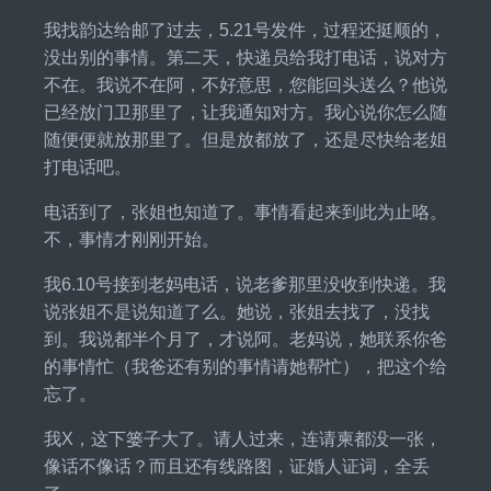
我找韵达给邮了过去，5.21号发件，过程还挺顺的，
没出别的事情。第二天，快递员给我打电话，说对方
不在。我说不在阿，不好意思，您能回头送么？他说
已经放门卫那里了，让我通知对方。我心说你怎么随
随便便就放那里了。但是放都放了，还是尽快给老姐
打电话吧。
电话到了，张姐也知道了。事情看起来到此为止咯。
不，事情才刚刚开始。
我6.10号接到老妈电话，说老爹那里没收到快递。我
说张姐不是说知道了么。她说，张姐去找了，没找
到。我说都半个月了，才说阿。老妈说，她联系你爸
的事情忙（我爸还有别的事情请她帮忙），把这个给
忘了。
我X，这下篓子大了。请人过来，连请柬都没一张，
像话不像话？而且还有线路图，证婚人证词，全丢