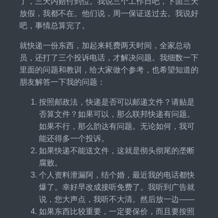
了，三天内赔付到位。我说三个工作日吧，下面三天
放假，我都不在。他们说，周一保证送过去。我说好
吧，事情总算完了。
就快递一份东西，加起来耗费两天时间，全家总动
员，还打了三个投诉电话，才解决问题。我细数一下
里面的问题和教训，给大家做个参考，也希望知道的
朋友解答一下我的问题：
按照邮政法，快递是否可以邮递文件？请贴是
否算文件？如果可以，那么联邦快递有问题。
如果不行，那么韵达有问题。无论如何，我可
能还得多一个投诉。
如果快递不能送文件，这就是彻头彻尾的垄断
腐败。
个人资料泄漏阿，结个婚，最近我的电话都快
爆了。幸好早改成接听免费了。我听到广告就
说，您大声点，我听不大清。然后放一边——
如果东西比较重要，一定要保价，而且要按照