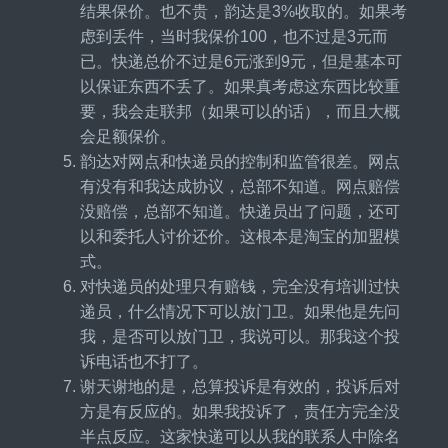
结果保价。也不贵，韵达是3%收取的。如果考
虑到丢件，当时我保价100，也不过是3元而
已。快递总价不过是6元涨到9元，但是基本可
以保证东西不丢了。如果真考虑这东西比较重
要，我会走联邦（如果可以的话），而且大概
会足额保价。
韵达对网点和快递员的控制和监管很差。网点
有没有和我达成协议，总部不知道。网点赔偿
没赔偿，总部不知道。快递员出了问题，还可
以和委托人讨价还价。这根本是淘宝的加盟模
式。
对快递员的处理只有赔钱，完全没有培训过快
递员，什么情况下可以放门卫。如果他是先问
我，是否可以放门卫，我说可以。那我这个投
诉电话也不打了。
谢天谢地的是，总算投诉是有效的，投诉后对
方是有反应的。如果我投诉了，责任方完全没
半点反应。这家快递可以从我的联系人中除名