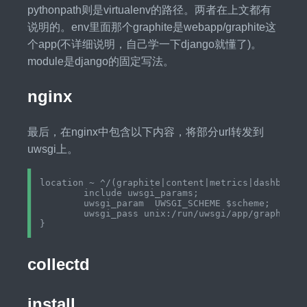
pythonpath则是virtualenv的路径。两者在上文都有
说明的。env里面那个graphite是webapp/graphite这
个app(不详细说明，自己学一下django就懂了)。
module是django的固定写法。
nginx
最后，在nginx中包含以下内容，将部分url转发到
uwsgi上。
location ~ ^/(graphite|content|metrics|dashboard|
	include uwsgi_params;

	uwsgi_param  UWSGI_SCHEME $scheme;

	uwsgi_pass unix:/run/uwsgi/app/graphite/socket;

collectd
install