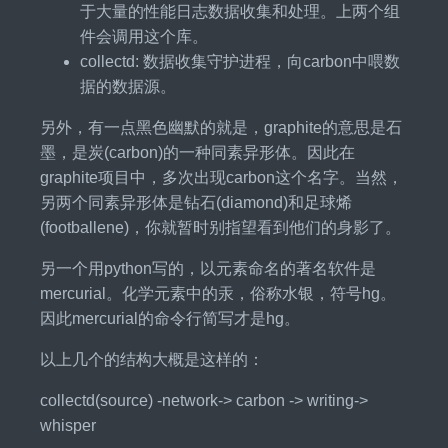
于大量的性能日志数据收集和处理。上两个组
件会调用这个库。
collectd: 数据收集守护进程，向carbon中喂数
据的数据源。
另外，有一点黑色幽默的就是，graphite的意思是石
墨，是炭(carbon)的一种同素异形体。因此在
graphite项目中，多次出现carbon这个名字。当然，
另两个同素异形体是钻石(diamond)和足球烯
(footballene)，你就暂时别指望看到他们的身影了。
另一个用python写的，以元素命名的著名软件是
mercurial。化学元素中的汞，俗称水银，符号hg。
因此mercurial的命令行简写才是hg。
以上几个的结构大概是这样的：
collectd(source) -network-> carbon -> writing->
whisper