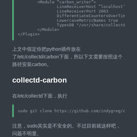
	<Module “carbon_writer”>

		LineReceiverHost “localhost″

		LineReceiverPort 2003

		DifferentiateCountersOverTime true

		LowercaseMetricNames true

		TypesDB "/usr/share/collectd/types.db"

	</Module>

上文中假定你把python插件放在
了/etc/collectd/carbon下面，所以下文需要按照这个
路径安装carbon。
collectd-carbon
在/etc/collectd下面，执行
注意，sudo其实是不安全的。不过目前就这样吧，
问题不明显。