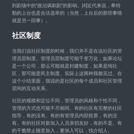
到剧场中的“政治讽刺剧”的影响。[4]近代来说，希特
勒的上台也是合法选举的（当然，上台后的那些事情
就是另一回事）。
社区制度
当我们说社区制度的时候，我们并不是在说社区的管
理员层制度。管理员层制度可能千变万化，如果论坛
是一个公司，那么可能就是封建制度，如果是纯社
区，那可能是民主制度。实际上这两种我都见过。在
这个小结里面，我说的是社区的每个成员和社区管理
层间的互动关系。
社区的规模和定位不同，管理员的风格和个性不同，
管理的方式也可能不尽相同。有的社区有完整的社区
指导，有的没有。有的有管理员内部投票，有的没
有。有的社区对新加入人员亲切友好，有的不是。有
的干脆禁止随意加入，要加入可以，找介绍人。