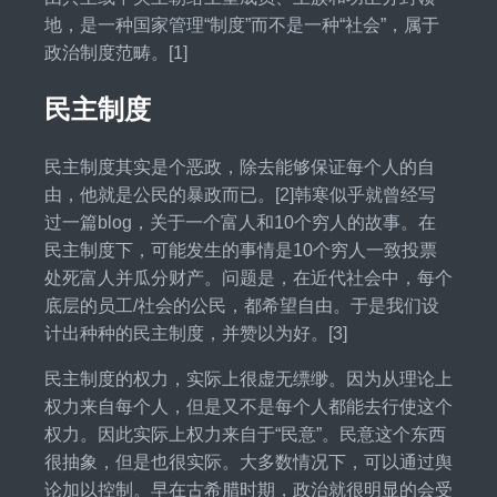
地，是一种国家管理“制度”而不是一种“社会”，属于
政治制度范畴。[1]
民主制度
民主制度其实是个恶政，除去能够保证每个人的自
由，他就是公民的暴政而已。[2]韩寒似乎就曾经写
过一篇blog，关于一个富人和10个穷人的故事。在
民主制度下，可能发生的事情是10个穷人一致投票
处死富人并瓜分财产。问题是，在近代社会中，每个
底层的员工/社会的公民，都希望自由。于是我们设
计出种种的民主制度，并赞以为好。[3]
民主制度的权力，实际上很虚无缥缈。因为从理论上
权力来自每个人，但是又不是每个人都能去行使这个
权力。因此实际上权力来自于“民意”。民意这个东西
很抽象，但是也很实际。大多数情况下，可以通过舆
论加以控制。早在古希腊时期，政治就很明显的会受