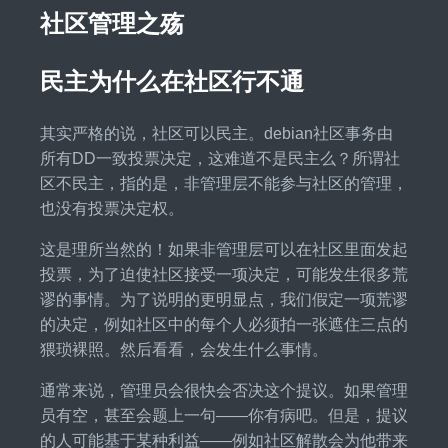
社区管理之殇
民主为什么在社区行不通
其实严格的说，社区可以民主。debian社区事务由
所有DD一致投票决定，这难道不是民主么？所谓社
区不民主，指的是，非管理层不能参与社区的管理，
也没有投票决定权。
这是理所当然的！如果非管理层可以在社区里面发起
投票，为了迫使社区接受一项决定，可能发生很多荒
谬的事情。为了说明的更明显点，我们假定一项荒谬
的决定，例如社区中的每个人必须拍一张遮住三点的
猥琐裸照。然后看看，会发生什么事情。
通常来说，管理员会很快会否决这个提议。如果管理
员有空，甚至会题上一句——你有病吧。但是，提议
的人可能基于某种利益——例如社区解散会为他带来