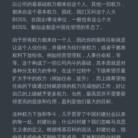
以公司的最基础权力都来自这个人。其他一切权力，
都来自这个基本权力。因此，我们又叫这个人大
BOSS。在国企/事业单位，一般也有这么个大
BOSS。貌似这都是中国化管理的常态了。
由于所有权力都来自一个人，因此你的最终目标就是
让这个人信任你，并最终为你行使权力，或者干脆将
权利下放给你。例如经营管理权，人事任命权，等
等。这个构成了一切公司内斗的基础，其本质就是对
各种分支权力的争夺。在这个过程中，下级希望尽量
扩大手中的权力（例如任命，提升），而上级希望他
任命的下级通过转赋获得的权力完成他的工作，好让
自己的上级赋予更多权力。当然，最高层并不需要获
得更高的提拔和任用，盈利是他们最大的目标。
这种权力下放和争斗，几乎贯穿了中国封建社会以来
的每一处。封建社会，什么叫封建？我们忽略马克思
主义者的定义。根据维基百科的说法，封建社会，指
由共主或中央王朝给王室成员、王族和功臣分封领