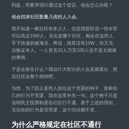
利益，而要求强行通过这个提议。他会怎么办呢？
他会找来社区数量几倍的人入会。
我不知道一般社区有多少人，但是我曾听说一些水军
可以高达10W人。无论是哪个社区，都会在这些人
手下快速的被淹没。再说，就算没有10W，你又无
法验证本人。一人冒充10人乃至100人也不是太困难
的事情。
于是会发生什么？我估计大部分的人会直接退出，然
后社区会整个倒掉吧。
当然，为了防止某些人抓住这个荒谬的例子，宣称自
己的行为不荒谬。我在这里补充一句。这个例子只是
说明民主投票制度在社区行不通。基于上述的理由，
无论你的行为是否荒谬，这个结论都不变。
为什么严格规定在社区不通行