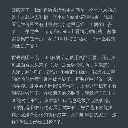
回顾完了，我们得数数活动中的问题。今年北京的会
议上来就被人吐槽。李小红的topic还没结束，我就
看到微薄里面有吐槽说北京这里已经上了两个广告
了。上午过去，cpug和weibo上看到无数吐槽。基本
都是集中在一点。花了100多参加活动，为什么看到
的全是广告？
首先说明一点，100多的活动费用真的不贵。我们公
司里面有人买票了（我们是金牌赞助商，有票的），
大家听到100多，都估计不会带午饭的。我按照去年
的经验估计有午饭还被怀疑了。按照官网报价，30
的午餐。北京有人吐槽说不够吃，上海这里我基本看
到都是够吃了。连续两天的必胜客，我觉得自己出去
30绝对吃不到。茶歇饮料10元也是很实诚的价格。
40的礼品和衣服绝对属于成本价，您要是下次能操
作到比这个还低的执行成本，我们明年就找您了。这
样100里面已经去掉80了。