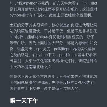
句，“我对python不熟悉，前几天特意看了一下，dict
是利用开放地址法实现而不是开链实现的，这让我对
python顿时有了信心”。微薄上无数吐槽高级黑啊。
土豆的分享其实很简单，核心就是如何通过代理让网
站的响应速度更快。干货是干货，但是不是非常熟悉
http协议，能够将http本身优化到相当程度的，听了
等于白听。因为上面讲的大部分，都是内存命中和交
换，磁盘写出，cpu调度，poll和epoll内核模式差异
之类的话题。在python下面，poll和epoll基本都看不
出差别，大部分优化都围绕着模式打转。研究这种命
中技巧不是南辕北辙么？
但是这不表示这个主题没用，只是如果你不把其他方
面的问题解决的很彻底，先没头没脑在CPU和内存
缓存命中上下功夫，多半是做不过别人的。
第一天下午