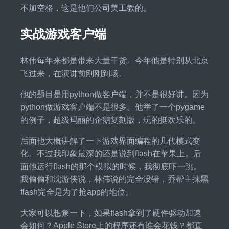
不加空格，这是他们公司美工教的。
实战游戏客户端
林伟每年来都是带来大量干货。今年他是特别从北京
飞过来，在演讲前刚刚到场。
他的题目是用python做客户端，并不是很好讲。因为
python做游戏客户端不是很多。他举了一个pygame
的例子，超级玛丽的企鹅复刻版，玩的挺欢乐的。
后面他大概讲解了一下游戏界面编程的几代模式变
化。不过我印象最深的还是说到flash在苹果上。后
面他运行flash的那个模拟的时候，我彻底吓一跳。
我偷偷和沈游侠说，林伟说的完全没错，乔帮主抹黑
flash完全是为了抢app的地位。
大家可以想象一下，如果flash拿到了硬件驱动加速
会如何？Apple Store上的程序还有谁会花钱？都直