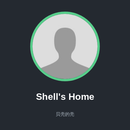
Shell's Home
贝壳的壳