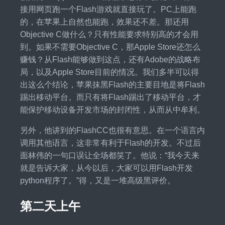
接用网页跑一个Flash游戏就直接玩了。PC上能跑
的，在苹果上自然也能跑，效果还不差。那还用
Objective C做什么？只有性能要求特别高的才会用
到。如果不需要Objective C，那Apple Store还怎么
赚钱？从Flash能够做到这点，还有Adobe的战略布
局，以及Apple Store目前的情况。我们多半可以得
出这么个结论，苹果抹黑Flash的主要目地是将Flash
踢出移动平台。而只有将Flash踢出了移动平台，才
能保护移动设备开发市场的封闭性，从而从中牟利。
另外，他讲到的FlashCC也很有意思。在一个语言内
调用其他语言，这非常有利于Flash的开发。不过后
面林伟的一句口误让全场都笑了。他说：“我今天来
就是告诉大家，从今以后，大家可以用Flash开发
python程序了。”得，又是一堆高级黑评价。
第二天上午