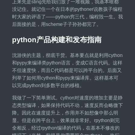
上来先是sting先给我们放了一堆视频，我基本啥都
没记住。就记住一个在日本的pythoner说教孩子编程
时大家的评语了——python穷三代，编程毁一生。我
后面接的是，用scheme子子孙孙都完了。
python产品构建和发布指南
沈游侠的主题，彻底干货。基本要点就是利用cython
和pypy来编译类python语言，变成C语言代码。这样
不但速度快，而且C代码都是可以跨平台的。后面又
列举了如何用cython和pypy来编译库。这样基本可
以完成python到多数平台的移植。
我做了一下简单测试。cython对速度的增加主要是静
态类型编译，如果保持代码不动，速度反而会略微下
降。因此在速度提升上，作用并不如想像中那么明
显。但是在跨平台上，效果就非常好。rpython则完
全相反，经过rpython编译的代码，在基本不修改的