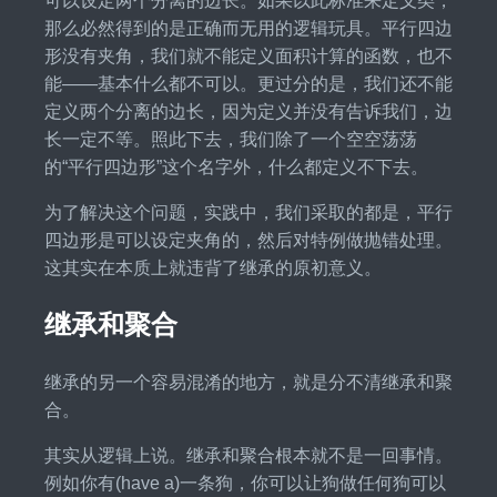
可以设定两个分离的边长。如果以此标准来定义类，
那么必然得到的是正确而无用的逻辑玩具。平行四边
形没有夹角，我们就不能定义面积计算的函数，也不
能——基本什么都不可以。更过分的是，我们还不能
定义两个分离的边长，因为定义并没有告诉我们，边
长一定不等。照此下去，我们除了一个空空荡荡
的“平行四边形”这个名字外，什么都定义不下去。
为了解决这个问题，实践中，我们采取的都是，平行
四边形是可以设定夹角的，然后对特例做抛错处理。
这其实在本质上就违背了继承的原初意义。
继承和聚合
继承的另一个容易混淆的地方，就是分不清继承和聚
合。
其实从逻辑上说。继承和聚合根本就不是一回事情。
例如你有(have a)一条狗，你可以让狗做任何狗可以