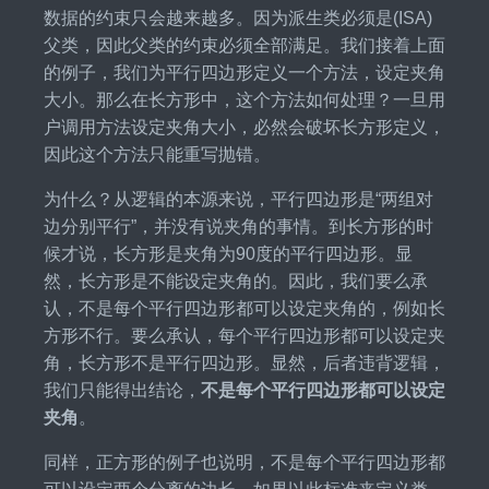
数据的约束只会越来越多。因为派生类必须是(ISA)
父类，因此父类的约束必须全部满足。我们接着上面
的例子，我们为平行四边形定义一个方法，设定夹角
大小。那么在长方形中，这个方法如何处理？一旦用
户调用方法设定夹角大小，必然会破坏长方形定义，
因此这个方法只能重写抛错。
为什么？从逻辑的本源来说，平行四边形是“两组对
边分别平行”，并没有说夹角的事情。到长方形的时
候才说，长方形是夹角为90度的平行四边形。显
然，长方形是不能设定夹角的。因此，我们要么承
认，不是每个平行四边形都可以设定夹角的，例如长
方形不行。要么承认，每个平行四边形都可以设定夹
角，长方形不是平行四边形。显然，后者违背逻辑，
我们只能得出结论，
不是每个平行四边形都可以设定
夹角
。
同样，正方形的例子也说明，不是每个平行四边形都