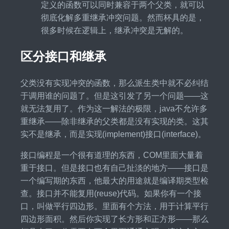
定义的函数可以同时兼容于两个父类，就可以
彻底化解多重继承冲突问题。然而杯具的是，
很多时候在逻辑上，继承冲突是无解的。
区分接口和继承
父类没有实现冲突的函数，那么派生类中就不必纠结
于调用谁的问题了。但是这引发了另一个问题——这
就无法复用了。作为这一解法的极限，java不允许多
重继承——除非继承的父类都是没有实现的类。这其
实不是继承，而是实现(implement)接口(interface)。
接口编程是一个很有道理的东西，COM里面大量着
重于接口。但是接口也有自己扯淡的地方——接口是
一个编写期的东西，他最大的用途就是编译期类型检
查。接口并不能复用(reuse)代码。如果你有一个接
口，叫做平行四边形。里面有个方法，用于计算平行
四边形面积。然后你实现了长方形和正方形——那么