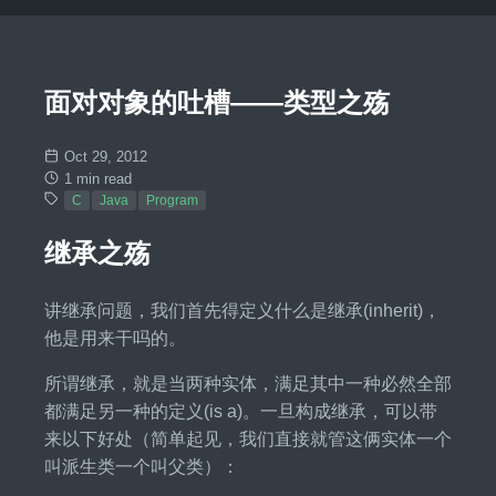
面对对象的吐槽——类型之殇
Oct 29, 2012
1 min read
C
Java
Program
继承之殇
讲继承问题，我们首先得定义什么是继承(inherit)，
他是用来干吗的。
所谓继承，就是当两种实体，满足其中一种必然全部
都满足另一种的定义(is a)。一旦构成继承，可以带
来以下好处（简单起见，我们直接就管这俩实体一个
叫派生类一个叫父类）：