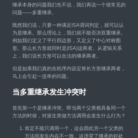
继承本身的问题我们先不说，我们再说一个很常见的
问题——多重继承。
既然我们说，只要一种满足ISA谓词判定，就可以认
为是继承。那么理论上，我们就不能否决双重继承。
例如我们定义了平行四边形，又定义了中心对称图
形。那么长方形就同时是(ISA)这两者。从逻辑关系
上，我们说长方形可以合法的继承两者。
但是如果我们真的在程序内设定将长方形继承两者，
马上会引起一连串的问题。
当多重继承发生冲突时
首先第一个是继承冲突。即当两个父类都具备同一个
方法的时候，对派生类做方法调用会发生什么行为？
肯定不能只调用一个，这会因此另一个父类的
方法间发生内在不一致。这违背了继承的好处