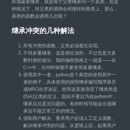
所谓菱形继承，就是两个父类继承同一个基类。在这
种情况下，对父类的调用会间接转到基类上。那么，
基类的函数会调用几次呢？
继承冲突的几种解法
所有冲突的函数，父类必须都无实现。
不得多重继承。这是很扯淡的，不过也是大多
数时候的做法。我的编程指南之一就是——在
C++中，任何时候都不要使用多重继承。
使用其中一者。python是个典型的使用其中一
者的例子，具体使用的按照继承编写顺序展开
成MRO次序决定。然而这直接违背了继承类是
(ISA)父类的定义。因此不要以为在python中，
继承后总是没问题的。有的时候可能会出现继
承后不能正常工作的情况。
强制用户解决。要求用户必须人工定义函数，
解决继承冲突的问题。从逻辑上说，如果用户