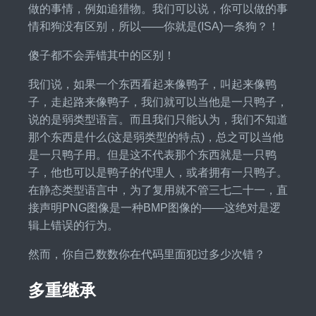
做的事情，例如追猎物。我们可以说，你可以做的事
情和狗没有区别，所以——你就是(ISA)一条狗？！
傻子都不会弄错其中的区别！
我们说，如果一个东西看起来像鸭子，叫起来像鸭
子，走起路来像鸭子，我们就可以当他是一只鸭子，
说的是弱类型语言。而且我们只能认为，我们不知道
那个东西是什么(这是弱类型的特点)，总之可以当他
是一只鸭子用。但是这不代表那个东西就是一只鸭
子，他也可以是鸭子的代理人，或者拥有一只鸭子。
在静态类型语言中，为了复用就不管三七二十一，直
接声明PNG图像是一种BMP图像的——这绝对是逻
辑上错误的行为。
然而，你自己数数你在代码里面犯过多少次错？
多重继承