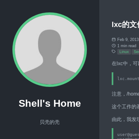
lxc的
Feb 9, 2013
1 min read
Linux
Sec
在lxc中，可
注意，/hom
Shell's Home
这个工作的基
由此，我发现
贝壳的壳
user@gues