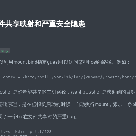
文件共享映射和严重安全隐患
urity
以利用mount bind指定guest可以访问某些host的路径。例如：
e/shell是你希望共享的主机路径，/var/lib…/shell是映射到的
础原理，是在虚拟机启动的时候，自动执行mount，添加一条bin
了一个lxc在文件共享时的严重bug。
t:~$ mkdir -p ttt/123
