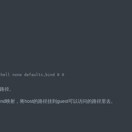
目标路径。
d映射，将host的路径挂到guest可以访问的路径里去。