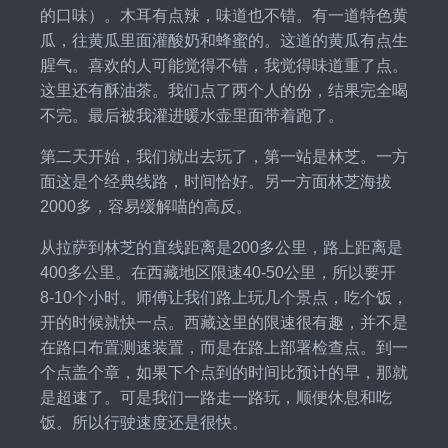
的口味）。木耳有点辣，味道也不错。有一道特色黄
瓜，往黄瓜里面灌酸奶和蜂蜜的。这道的黄瓜有点生
腥气。喜欢的人可能觉得不错，我觉得味道重了点。
这里还有酥油茶。我们点了两个人的份，结果完全喝
不完。最后被我灌进暖水壶里面带着跑了。
第二天开始，我们就出去玩了，第一站是林芝。一方
面这是个经典线路，时间恰好。另一方面林芝海拔
2000多，容易缓解喵的高反。
从拉萨到林芝的直线距离是200多公里，路上距离是
400多公里。在西藏地区限速40-50公里，所以要开
8-10个小时。师傅让我们路上玩几个景点，吃个饭，
开的时候就快一点。西藏这里的限速很有趣，并不是
在路口布置测速装置，而是在路上部署检查点。到一
个点盖个章，如果下个点到的时间比预计的早，那就
是超速了。可是我们一路走一路玩，顺便休息和吃
饭。所以行驶速度还是很快。