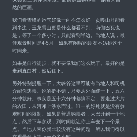
然的巨画。
我们看雪峰的运气好像一向不怎么好，贡嘎山只能看
到半边，玉龙雪山更是什么都看不到。南伽巴瓦也
是，等了一个多小时，只能看到半边。当地人说，最
佳观景时间是4-5月，如果有闲暇的朋友不妨挑这个
时间来。
如果是自行徒步，就不要像我们这么玩了。最好的是
走到直白村，然后住下。
另外特别提醒一下，大峡谷这里可能有当地人和司机
介绍你逃票。说的挺不错，只要从外面绕一下，五六
分钟就好。事实是五十六分钟都搞不定，要走过大片
的农田，从河滩上涉水而过。唯一的好处就是没有参
观时间的限制。如果是普通购票者，大巴开到一个地
点，然后下车参观，到时间就让你上车去下一个景
点。当地人带你就比较没有这种问题，所以我们得以
在观景台上等上一个多小时。