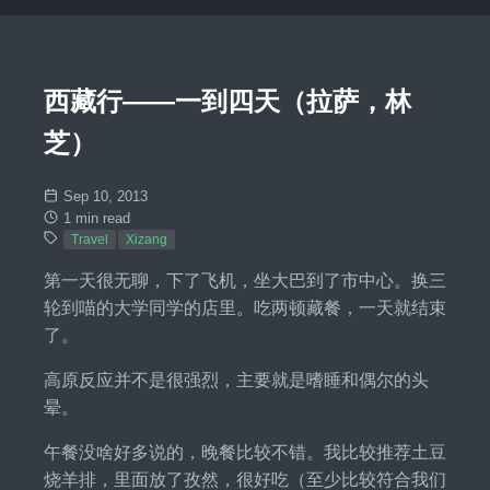
西藏行——一到四天（拉萨，林
芝）
Sep 10, 2013
1 min read
Travel
Xizang
第一天很无聊，下了飞机，坐大巴到了市中心。换三
轮到喵的大学同学的店里。吃两顿藏餐，一天就结束
了。
高原反应并不是很强烈，主要就是嗜睡和偶尔的头
晕。
午餐没啥好多说的，晚餐比较不错。我比较推荐土豆
烧羊排，里面放了孜然，很好吃（至少比较符合我们