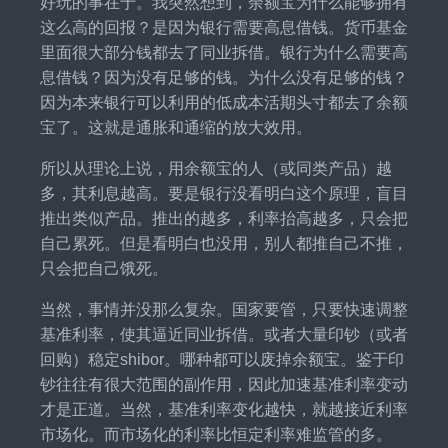
好玩的事在于。我突然想到，余额宝为什么能够拥有
这么高的回报？是因为银行需要高息借钱。货币基金
里面很大部分钱都去了同业拆借。银行为什么需要高
息借钱？因为没有足够的钱。为什么没有足够的钱？
因为本来银行可以利用的低成本活期头寸都去了余额
宝了。这就是通胀和通缩的放大效用。
所以从理论上说，用余额宝的人（或同类产品）越
多，其利息越高。要是银行没看明白这个原理，盲目
推出类似产品。推出的越多，利率抬高越多，只会把
自己累死。但是看明白也没用，别人都推自己不推，
只会把自己饿死。
当然，事情并没那么复杂。国家要管，只要快速调整
基准利率，使其逼近同业拆借。或者大量印钞（或者
回购）稳定shibor。哪种都可以废掉余额宝。鉴于印
钞往往有很大范围的副作用，因此加速基准利率变动
才是正道。当然，基准利率变化越快，就越接近利率
市场化。而市场化的利率比恒定利率难监管的多。