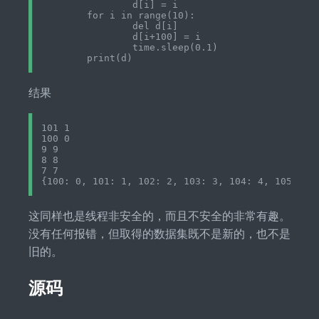
		d[i] = i

	for i in range(10):

		del d[i]

		d[i+100] = i

		time.sleep(0.1)

结果
101 1

100 0

9 9

8 8

7 7

这同样也是线程非安全的，而且不安全的非常有趣。
没有任何报错，但取得的数据集既不是新的，也不是
旧的。
源码