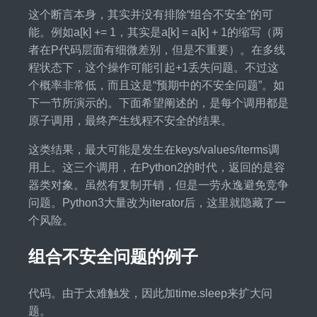
这个断言本身，其实并没有排除“组合不安全”的可
能。例如a[k] += 1，其实是a[k] = a[k] + 1的缩写（两
者在P代码层面有细微差别，但是不重要）。在多线
程状态下，这个操作可能引起+1丢失问题。不过这
个概率非常低，而且这是“预期中的不安全问题”。如
下一节所演示的。下面希望阐述的，是每个调用都是
原子调用，最终产生线程不安全的结果。
这类结果，最大可能是发生在keys/values/iterms调
用上。这三个调用，在Python2的时代，返回的是容
器类对象。虽然有复制开销，但是一劳永逸避免竞争
问题。Python3大量改为iterator后，这里就隐藏了一
个风险。
组合不安全问题的例子
代码。由于太难触发，因此加time.sleep来扩大问
题。