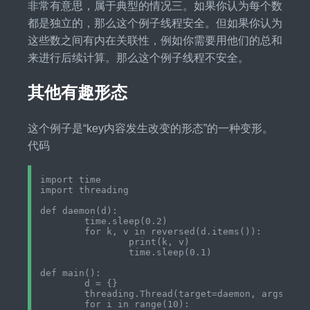
非常有意思，属于典型的情况三。如果你认为每个数
都是独立的，那么这个例子线程安全。但如果你认为
这些数之间有内在关联性，例如你需要用他们的总和
来进行后续计算。那么这个例子线程不安全。
其他有趣形态
这个例子是“key内容发生改变的形态”的一种变形。
代码
import time

import threading

def daemon(d):

	time.sleep(0.2)

	for k, v in reversed(d.items()):

		print(k, v)

		time.sleep(0.1)

def main():

	d = {}

	threading.Thread(target=daemon, args=(d,)).start()

	for i in range(10):
