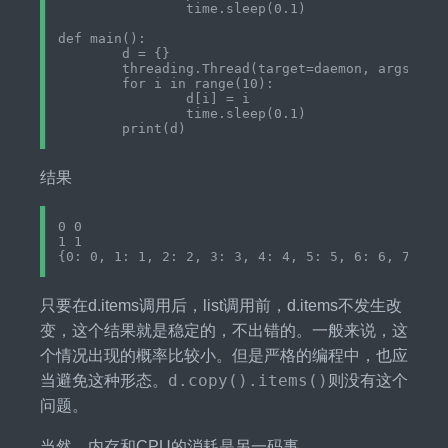
		time.sleep(0.1)

def main():

	d = {}

	threading.Thread(target=daemon, args=(d,)).start()

	for i in range(10):

		d[i] = i

		time.sleep(0.1)

结果
0 0

1 1

只要在d.items调用后，list调用前，d.items不发生改
变，这个结果就是稳定的，不出错的。一般来说，这
个情况出现的概率比较小。但是严格的编程中，也应
d.copy().items()
当避免这种形态。
则没有这个
问题。
当然，内存和CPU的消耗是另一码事。