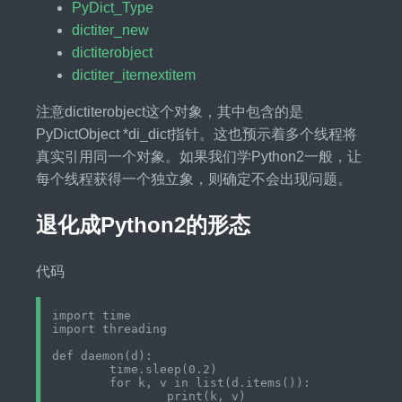
PyDict_Type
dictiter_new
dictiterobject
dictiter_iternextitem
注意dictiterobject这个对象，其中包含的是
PyDictObject *di_dict指针。这也预示着多个线程将
真实引用同一个对象。如果我们学Python2一般，让
每个线程获得一个独立象，则确定不会出现问题。
退化成Python2的形态
代码
import time

import threading

def daemon(d):

	time.sleep(0.2)

	for k, v in list(d.items()):

		print(k, v)
